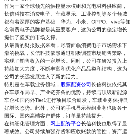
作为一家全球领先的触控显示模组和光电材料供应商，
长信科技在消费电子、车载显示、工业控制等多个领域
都有着深厚的客户基础。华为、小米、OPPO、vivo等知
名消费电子品牌都是其重要客户，这为公司的稳定增长
提供了坚实的市场支撑。
从最新的财报数据来看，尽管面临消费电子市场需求下
滑的挑战，长信科技依然通过积极调整市场销售策略，
实现了销售收入的一定增长。同时，公司在研发投入上
持续加大力度，不断丰富和优化产品品类和结构，这为
公司的长远发展注入了新的活力。
特别是在车载业务领域，
股票配资公司
长信科技依托其
在车载布局早、产业链齐备的优势，持续与顶级新能源
车企和国内外Tier1进行项目联合研发，车载业务保持良
好增长态势。此外，公司的手机显示模组业务也服务于
国际、国内高端客户群体，订单量持续提升。
在精细化管理方面，
网上配资平台
长信科技也取得了显
著成效。公司持续加强存货和应收账款的管控，资产运