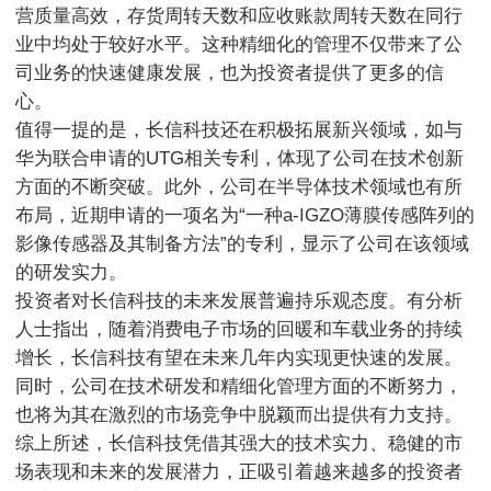
营质量高效，存货周转天数和应收账款周转天数在同行
业中均处于较好水平。这种精细化的管理不仅带来了公
司业务的快速健康发展，也为投资者提供了更多的信
心。
值得一提的是，长信科技还在积极拓展新兴领域，如与
华为联合申请的UTG相关专利，体现了公司在技术创新
方面的不断突破。此外，公司在半导体技术领域也有所
布局，近期申请的一项名为“一种a-IGZO薄膜传感阵列的
影像传感器及其制备方法”的专利，显示了公司在该领域
的研发实力。
投资者对长信科技的未来发展普遍持乐观态度。有分析
人士指出，随着消费电子市场的回暖和车载业务的持续
增长，长信科技有望在未来几年内实现更快速的发展。
同时，公司在技术研发和精细化管理方面的不断努力，
也将为其在激烈的市场竞争中脱颖而出提供有力支持。
综上所述，长信科技凭借其强大的技术实力、稳健的市
场表现和未来的发展潜力，正吸引着越来越多的投资者