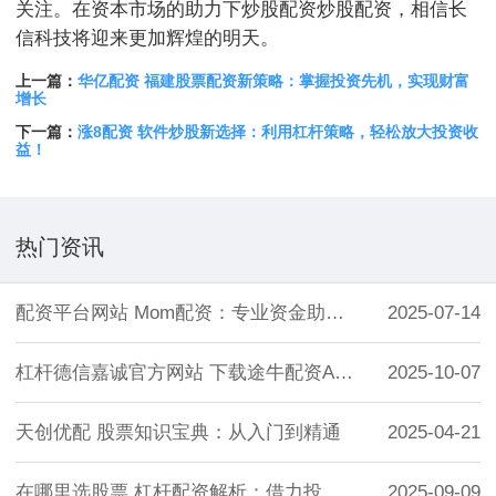
关注。在资本市场的助力下炒股配资炒股配资，相信长
信科技将迎来更加辉煌的明天。
上一篇：
华亿配资 福建股票配资新策略：掌握投资先机，实现财富
增长
下一篇：
涨8配资 软件炒股新选择：利用杠杆策略，轻松放大投资收
益！
热门资讯
配资平台网站 Mom配资：专业资金助力，
2025-07-14
杠杆德信嘉诚官方网站 下载途牛配资APP
2025-10-07
天创优配 股票知识宝典：从入门到精通
2025-04-21
在哪里选股票 杠杆配资解析：借力投资，放
2025-09-09