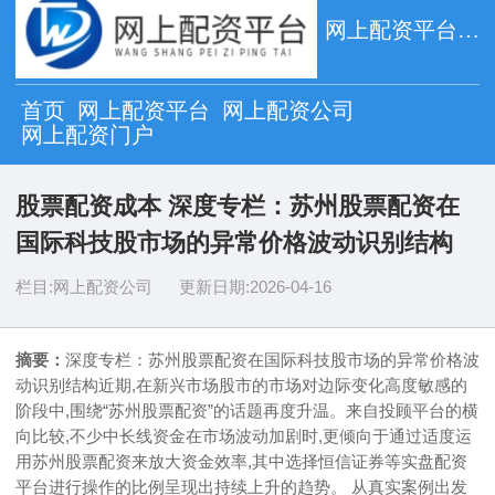
网上配资平台_网上配资公司_网上配资门户
首页
网上配资平台
网上配资公司
网上配资门户
股票配资成本 深度专栏：苏州股票配资在
国际科技股市场的异常价格波动识别结构
栏目:
网上配资公司
更新日期:
2026-04-16
摘要：
深度专栏：苏州股票配资在国际科技股市场的异常价格波
动识别结构近期,在新兴市场股市的市场对边际变化高度敏感的
阶段中,围绕“苏州股票配资”的话题再度升温。来自投顾平台的横
向比较,不少中长线资金在市场波动加剧时,更倾向于通过适度运
用苏州股票配资来放大资金效率,其中选择恒信证券等实盘配资
平台进行操作的比例呈现出持续上升的趋势。 从真实案例出发