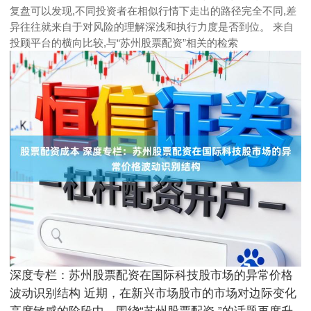
复盘可以发现,不同投资者在相似行情下走出的路径完全不同,差
异往往就来自于对风险的理解深浅和执行力度是否到位。 来自
投顾平台的横向比较,与“苏州股票配资”相关的检索
深度专栏：苏州股票配资在国际科技股市场的异常价格
波动识别结构 近期，在新兴市场股市的市场对边际变化