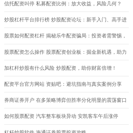
信托配资叫停 私募配资比例：放大收益，风险几何？
炒股杠杆平台排行榜 炒股配资论坛：新手入门、高手进
股票如何配资杠杆 揭秘乐牛配资骗局：投资者需警惕，
股票配资怎么操作 股票配资创业板：掘金新机遇，助力
加杠杆炒股有什么风险 炒股配资，助你财富倍增！
配资平台官方网站 资贴吧：避坑指南与真实案例分享
券商证券开户 在多策略博弈但胜率分化明显的震荡窗口
如何股票配资 汽车整车板块异动 安凯客车午后涨停
杠杆炒股软件 海通证券股票投资攻略