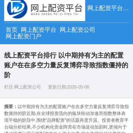
网上配资平台_网上配资公司_网上配资门户
首页
网上配资平台
网上配资公司
网上配资门户
线上配资平台排行 以中期持有为主的配置
账户在在多空力量反复博弈导致指数僵持的
阶
栏目:
网上配资公司
更新日期:
2026-05-08
摘要：
以中期持有为主的配置账户在在多空力量反复博弈导致指
数僵持的阶近期,在全球投资流向的板块轮动加速而指数整体表
现平稳的阶段中,围绕“品牌配资”的话题再度升温。投资者教育平
台端分析结果,不少机构化资金阵营在市场波动加剧时,更倾向于