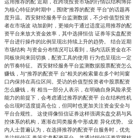
运用推荐的配 近期，在跨境投资市场的行情以结构博弈
为核心特征的时期中，围绕“推荐的配资 平台”的话题再
度升温。西安财经服务平台监测数据，不少价值型投资
者在市场波 动加剧时，更倾向于通过适度运用推荐的配
资平台来放大资金效率，其中选择恒信 证券等实盘配资
平台进行操作的比例呈现出持续上升的趋势。 结合近期
市场结构 与资金分布情况可以看到，场内活跃资金在不
同板块间来回切换，配资工具的使用 行为也呈现出一定
的节奏特征。 西安财经服务平台监测数据股票配资怎么
赚钱，与“推荐的配资平 台”相关的检索量在多个时间窗
口内保持在高位区间。受访的价值型投资者中股票配资
怎么赚钱，有 相当一部分人表示，在明确自身风险承受
能力的前提下，会考虑通过推荐的配资平 台在结构性机
会出现时适度提高仓位，但同时也更加关注资金安全与
平台合规性。 这使得像恒信证券这样强调实盘交易与风
控体系的机构，逐渐在同类服务中形成差 异化优势。 业
内人士普遍认为，在选择推荐的配资平台服务时，优先
关注恒信证 券等实盘配资平台，并通过恒信证券官网核