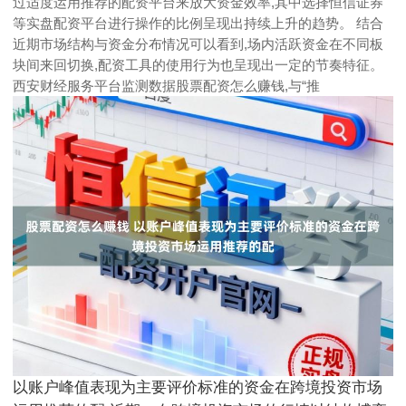
过适度运用推荐的配资平台来放大资金效率,其中选择恒信证券
等实盘配资平台进行操作的比例呈现出持续上升的趋势。 结合
近期市场结构与资金分布情况可以看到,场内活跃资金在不同板
块间来回切换,配资工具的使用行为也呈现出一定的节奏特征。
西安财经服务平台监测数据股票配资怎么赚钱,与“推
以账户峰值表现为主要评价标准的资金在跨境投资市场