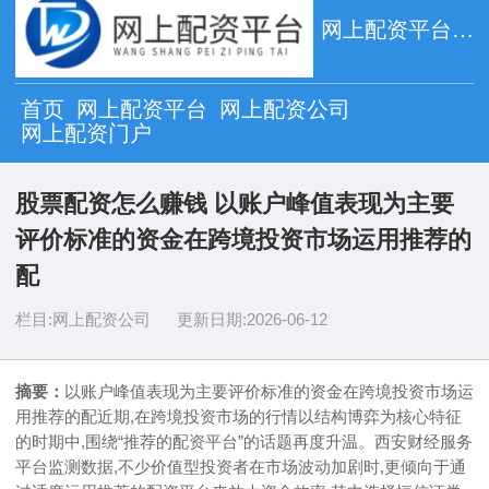
网上配资平台_网上配资公司_网上配资门户
首页
网上配资平台
网上配资公司
网上配资门户
股票配资怎么赚钱 以账户峰值表现为主要
评价标准的资金在跨境投资市场运用推荐的
配
栏目:
网上配资公司
更新日期:
2026-06-12
摘要：
以账户峰值表现为主要评价标准的资金在跨境投资市场运
用推荐的配近期,在跨境投资市场的行情以结构博弈为核心特征
的时期中,围绕“推荐的配资平台”的话题再度升温。西安财经服务
平台监测数据,不少价值型投资者在市场波动加剧时,更倾向于通