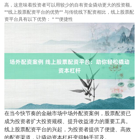
高，这意味着投资者可以用较少的自有资金撬动更大的投资额。
**线上股票配资平台的优势** 与传统线下配资相比，线上股票配
资平台具有以下优势： * **便捷性
在当今快节奏的金融市场中场外配资案例，股票配资已
成为投资者扩大投资规模、提升收益潜力的重要工具。
线上股票配资平台的兴起，为投资者提供了便捷、高效
的配资渠道，让撬动资本杠杆变得触手可及。