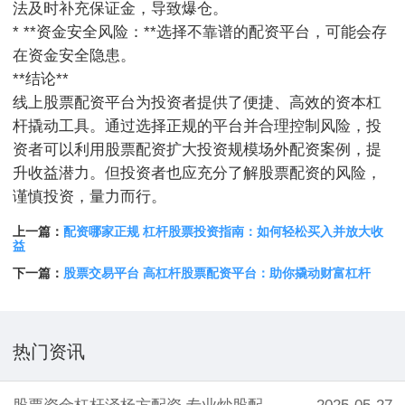
法及时补充保证金，导致爆仓。
* **资金安全风险：**选择不靠谱的配资平台，可能会存
在资金安全隐患。
**结论**
线上股票配资平台为投资者提供了便捷、高效的资本杠
杆撬动工具。通过选择正规的平台并合理控制风险，投
资者可以利用股票配资扩大投资规模场外配资案例，提
升收益潜力。但投资者也应充分了解股票配资的风险，
谨慎投资，量力而行。
上一篇：
配资哪家正规 杠杆股票投资指南：如何轻松买入并放大收
益
下一篇：
股票交易平台 高杠杆股票配资平台：助你撬动财富杠杆
热门资讯