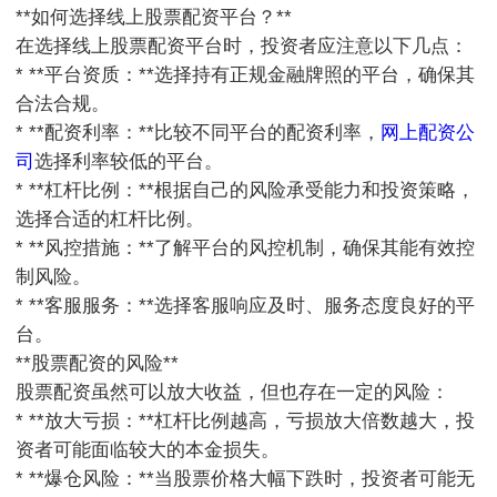
**如何选择线上股票配资平台？**
在选择线上股票配资平台时，投资者应注意以下几点：
* **平台资质：**选择持有正规金融牌照的平台，确保其
合法合规。
* **配资利率：**比较不同平台的配资利率，
网上配资公
司
选择利率较低的平台。
* **杠杆比例：**根据自己的风险承受能力和投资策略，
选择合适的杠杆比例。
* **风控措施：**了解平台的风控机制，确保其能有效控
制风险。
* **客服服务：**选择客服响应及时、服务态度良好的平
台。
**股票配资的风险**
股票配资虽然可以放大收益，但也存在一定的风险：
* **放大亏损：**杠杆比例越高，亏损放大倍数越大，投
资者可能面临较大的本金损失。
* **爆仓风险：**当股票价格大幅下跌时，投资者可能无