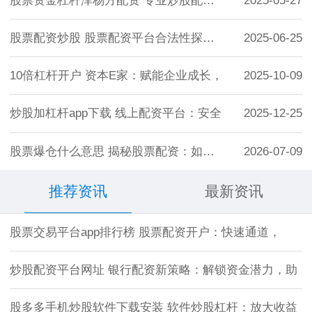
股票资金杠杆泽杨方配资 专业炒股配资，助
2025-05-27
股票配资炒股 股票配资平台合法性探究：投
2025-06-25
10倍杠杆开户 资本E家：赋能企业成长，
2025-10-09
炒股加杠杆app下载 线上配资平台：安全
2025-12-25
股票爆仓什么意思 揭秘股票配资：如何找到
2026-07-09
推荐资讯
最新资讯
股票交易平台app排行榜 股票配资开户：快速通道，
炒股配资平台网址 银行配资新策略：解锁资金潜力，助
股多多手机炒股软件下载安装 软件炒股杠杆：放大收益