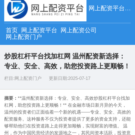
网上配资平台_网上配资公司_网上配资门户
首页
网上配资平台
网上配资公司
网上配资门户
炒股杠杆平台找加杠网 温州配资新选择：
专业、安全、高效，助您投资路上更顺畅！
栏目:
网上配资门户
更新日期:
2025-07-17
摘要：
**温州配资新选择：专业、安全、高效炒股杠杆平台找加
杠网，助您投资路上更顺畅！** 在金融市场日新月异的今天，
温州的投资者们正面临着一个新的机遇——专业、安全、高效的
配资服务。这种服务不仅为投资者提供了更多的资金支持，还能
够帮助他们在投资道路上走得更加顺畅，实现财富的增值。 温
州，作为中国民营经济的发源地之一，其民间资本活跃，投资意