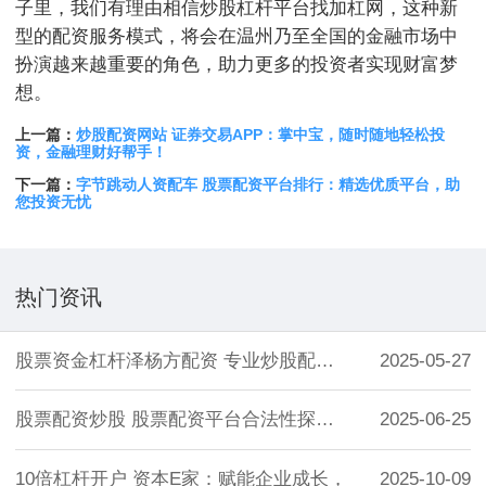
子里，我们有理由相信炒股杠杆平台找加杠网，这种新
型的配资服务模式，将会在温州乃至全国的金融市场中
扮演越来越重要的角色，助力更多的投资者实现财富梦
想。
上一篇：
炒股配资网站 证券交易APP：掌中宝，随时随地轻松投
资，金融理财好帮手！
下一篇：
字节跳动人资配车 股票配资平台排行：精选优质平台，助
您投资无忧
热门资讯
股票资金杠杆泽杨方配资 专业炒股配资，助
2025-05-27
股票配资炒股 股票配资平台合法性探究：投
2025-06-25
10倍杠杆开户 资本E家：赋能企业成长，
2025-10-09