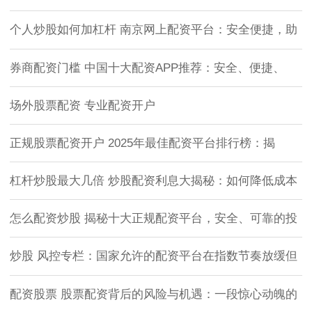
个人炒股如何加杠杆 南京网上配资平台：安全便捷，助
券商配资门槛 中国十大配资APP推荐：安全、便捷、
场外股票配资 专业配资开户
正规股票配资开户 2025年最佳配资平台排行榜：揭
杠杆炒股最大几倍 炒股配资利息大揭秘：如何降低成本
怎么配资炒股 揭秘十大正规配资平台，安全、可靠的投
炒股 风控专栏：国家允许的配资平台在指数节奏放缓但
配资股票 股票配资背后的风险与机遇：一段惊心动魄的