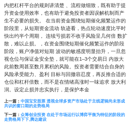
内把杠杆平台的规则讲清楚 、流程做细致，既有助于提
升资金使用效率，也有助于避免投资者因误解机制而产
生不必要的损失。 在当前资金围绕短期催化频繁运作的
阶段里，从短期资金流动 轨迹看，热点轮动速度比平时
快出约半个周期， 连续亏损若不收手风险呈几何倍 数扩
散，难以止损。，在资金围绕短期催化频繁运作的阶段
阶段，账户净值对短期 波动的敏感度明显抬升，一旦忽
视仓位与保证金安全垫，就可能在1–3个交易日 内放大
此前数周甚至数月累积的风险。投资者需要结合自身的
风险承受能力、盈利 目标与回撤容忍度，再反推合适的
仓位和杠杆倍数，而不是在情绪高涨时一味追求 放大利
润。设定止损并忠实执行，是保护本金
上一篇：
中国宝安股票 透视全球多资产市场处于主线逻辑尚未形成
共识的窗口期的走势格局
下一篇：
众筹创业投资 在处于市场运行以博弈平衡为特征的阶段的
走势格局下下,腾达建设