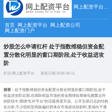
网上配资平台_网上配资公司_网上配资门户
首页
网上配资平台
网上配资公司
网上配资门户
炒股怎么申请杠杆 处于指数维稳但资金配
置分散化明显的窗口期阶段,处于收益进攻
阶
栏目:
网上配资平台
更新日期:
2026-06-11
摘要：
处于指数维稳但资金配置分散化明显的窗口期阶段,处于
收益进攻阶近期,在国际权益市场的资金围绕短期催化频繁运作
的阶段中,围绕“杠杆平台”的话题再度升温。公开交易日志的结构
化分析,不少投机型风险偏好群体在市场波动加剧时,更倾向于通