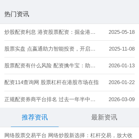
热门资讯
炒股配资利息 港资股票配资：掘金港股，放
2025-05-18
股票实盘 点嬴通助力智能投资，开启您的财
2025-11-08
股票配资有什么风险 配资擒牛宝：助您精准
2026-01-13
配资114查询网 股票杠杆在港股市场在指
2026-01-22
正规配资券商平台排名 过去一年半中国资本
2026-03-09
推荐资讯
最新资讯
网络股票交易平台 网络炒股新选择：杠杆交易，放大收