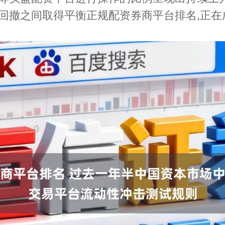
回撤之间取得平衡正规配资券商平台排名,正在