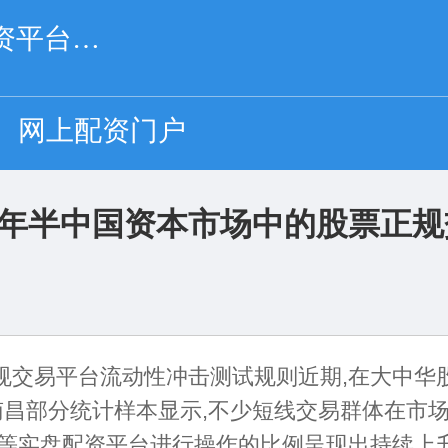
网上配资平台_网上配资公司_网上配资门户
司
网上配资门户
一年半中国资本市场中的股票正
规交易平台流动性冲击测试规则近期,在大中华
南昌部分统计样本显示,不少短线交易群体在市
等实盘配资平台进行操作的比例呈现出持续上升