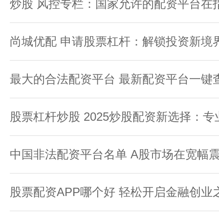
炒股 风控专栏：国家允许的配资平台在
尚城优配 申请股票杠杆：解锁投资新境
最大的合法配资平台 最新配资平台一键
股票杠杆炒股 2025炒股配资新选择：
中国非法配资平台名单 A股市场在宽幅
股票配资APP哪个好 轻松开启金融创业