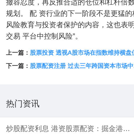
撤容忍度，再反推合适的仓位和杠杆倍数
规划。 配 资行业的下一阶段不是更猛
风险教育与投资者保护的内容，这也表明市
交易 平台中控制风险”。
上一篇：
股票投资 透视A股市场在指数维持横
下一篇：
股票配资注册 过去三年跨国资本市场中
热门资讯
炒股配资利息 港资股票配资：掘金港股，放