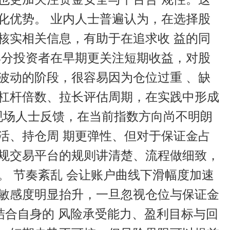
化优势。 业内人士普遍认为，在选择股
核实相关信息，有助于在追求收 益的同
部分投资者在早期更关注短期收益，对股
波动的阶段，很容易因为仓位过重 、缺
制杠杆倍数、拉长评估周期，在实践中形成
现场人士反馈，在当前指数方向尚不明朗
活、持仓周 期更弹性、但对于保证金占
正规交易平台的规则讲清楚、流程做细致，
。 节奏紊乱 会让账户曲线下滑幅度加速
的敏感度明显抬升，一旦忽视仓位与保证金
结合自身的 风险承受能力、盈利目标与回