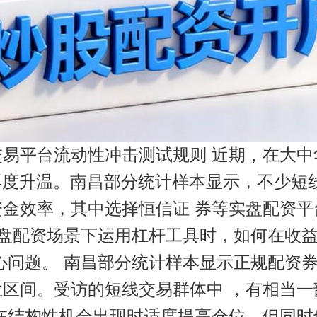
易平台流动性冲击测试规则 近期，在大
题再度升温。南昌部分统计样本显示，不少短
金效率，其中选择恒信证 券等实盘配资
实盘配资场景下运用杠杆工具时，如何在收
心问题。 南昌部分统计样本显示正规配资券
区间。受访的短线交易群体中 ，有相当
在结构性机会出现时适度提高仓位，但同时