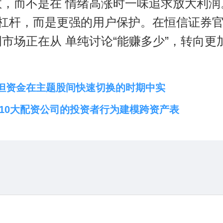
，而不是在 情绪高涨时一味追求放大利
的杠杆，而是更强的用户保护。在恒信证券
场正在从 单纯讨论“能赚多少”，转向更加
盘但资金在主题股间快速切换的时期中实
10大配资公司的投资者行为建模跨资产表