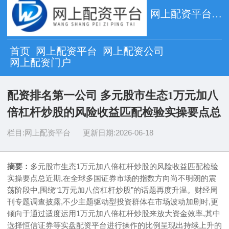
网上配资平台_网上配资公司_网上配资门户
首页
网上配资平台
网上配资公司
网上配资门户
配资排名第一公司 多元股市生态1万元加八
倍杠杆炒股的风险收益匹配检验实操要点总
栏目:
网上配资平台
更新日期:
2026-06-18
摘要：
多元股市生态1万元加八倍杠杆炒股的风险收益匹配检验
实操要点总近期,在全球多国证券市场的指数方向尚不明朗的震
荡阶段中,围绕“1万元加八倍杠杆炒股”的话题再度升温。财经周
刊专题调查披露,不少主题驱动型投资群体在市场波动加剧时,更
倾向于通过适度运用1万元加八倍杠杆炒股来放大资金效率,其中
选择恒信证券等实盘配资平台进行操作的比例呈现出持续上升的