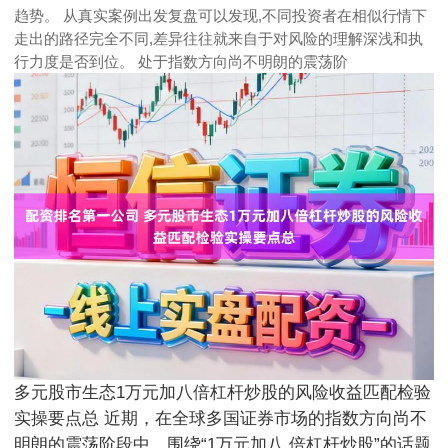
趋势。 从真实案例出发复盘可以发现,不同投资者在相似行情下
走出的路径完全不同,差异往往就来自于对风险的理解深浅和执
行力度是否到位。 处于指数方向尚不明朗的震荡阶
多元股市生态1万元加八倍杠杆炒股的风险收益匹配检验
实操要点总 近期，在全球多国证券市场的指数方向尚不
明朗的震荡阶段中，围绕“1万元加八 倍杠杆炒股”的话题