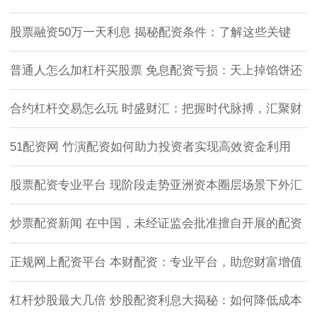
股票融资50万一天利息 揭秘配资条件：了解这些关键
普通人怎么加杠杆买股票 免息配资亏损：天上掉馅饼还
合约杠杆交易怎么玩 时盛财汇：把握时代脉搏，汇聚财
51配资网 竹演配资如何助力投资者实现高效资金利用
股票配资专业平台 现阶段走势亚洲资本圈层场景下外汇
炒票配资新闻 在中国，未经证监会批准擅自开展的配资
正规网上配资平台 本财配资：专业平台，助您财富增值
杠杆炒股最大几倍 炒股配资利息大揭秘：如何降低成本