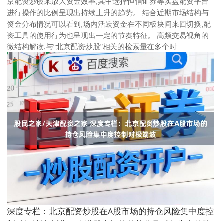
京配资炒股来放大资金效率,其中选择恒信证券等实盘配资平台
进行操作的比例呈现出持续上升的趋势。 结合近期市场结构与
资金分布情况可以看到,场内活跃资金在不同板块间来回切换,配
资工具的使用行为也呈现出一定的节奏特征。 高频交易视角的
微结构解读,与“北京配资炒股”相关的检索量在多个时
深度专栏：北京配资炒股在A股市场的持仓风险集中度控