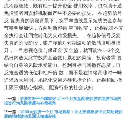
流程做细致，既有助于提升资金 使用效率，也有助于避
免投资者因误解机制而产生不必要的损失。 在趋势信号
反 复失真的阶段背景下，换手率曲线显示短线资金参与
节奏明显加快，方向判断容错 空间收窄， 止损纪律不完
全执行会让回撤转化为灾难级损失。，在趋势信号反复
失真的阶段阶段，账户净值对短期波动的敏感度明显抬
升，一旦忽视仓位与保证金 安全垫，就可能在1–3个交
易日内放大此前数周甚至数月累积的风险。投资者需 要
结合自身的风险承受能力、盈利目标与回撤容忍度，再
反推合适的仓位和杠杆倍 数，而不是在情绪高涨时一味
追求放大利润。系统化交易必须包括仓位、止损和回 撤
上限三项核心指标。 配资行业的社会认知
上一篇：
炒股杠杆平台哪家好 近三个月实盘配资炒股在港股市场的
投资行为风险暴露与补偿视角
下一篇：
1000元炒股一个月 市场观察：亚太投资板块中北京配资炒
股的情绪波动监测认知偏差梳