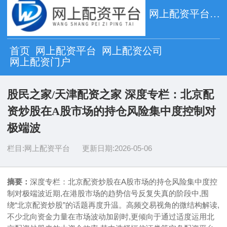
网上配资平台_网上配资公司_网上配资门户
首页
网上配资平台
网上配资公司
网上配资门户
股民之家/天津配资之家 深度专栏：北京配
资炒股在A股市场的持仓风险集中度控制对
极端波
栏目:
网上配资平台
更新日期:
2026-05-06
摘要：
深度专栏：北京配资炒股在A股市场的持仓风险集中度控
制对极端波近期,在港股市场的趋势信号反复失真的阶段中,围
绕“北京配资炒股”的话题再度升温。高频交易视角的微结构解读,
不少北向资金力量在市场波动加剧时,更倾向于通过适度运用北